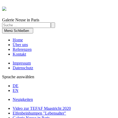
Galerie Neuse in Paris
Menü
Schließen
Home
Über uns
Referenzen
Kontakt
Impressum
Datenschutz
Sprache auswählen
DE
EN
Neuigkeiten
Video zur TEFAF Maastricht 2020
Elfenbeinhumpen "Lebensalter"
Galerie Neuse in Paris