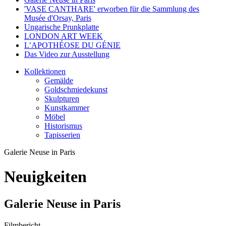
'VASE CANTHARE' erworben für die Sammlung des
Musée d'Orsay, Paris
Ungarische Prunkplatte
LONDON ART WEEK
L’APOTHÉOSE DU GÉNIE
Das Video zur Ausstellung
Kollektionen
Gemälde
Goldschmiedekunst
Skulpturen
Kunstkammer
Möbel
Historismus
Tapisserien
Galerie Neuse in Paris
Neuigkeiten
Galerie Neuse in Paris
Filmbericht